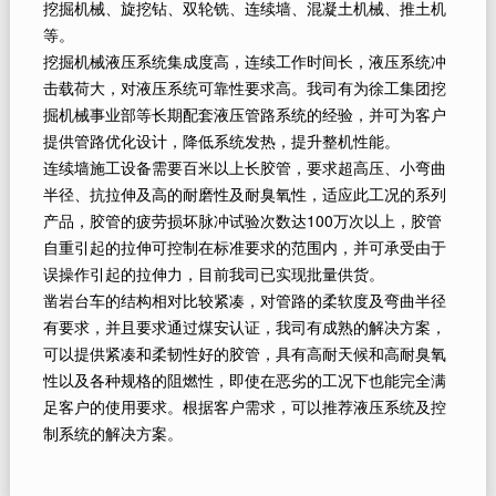
特种设备
挖掘机械、旋挖钻、双轮铣、连续墙、混凝土机械、推土机
等。
挖掘机械液压系统集成度高，连续工作时间长，液压系统冲
击载荷大，对液压系统可靠性要求高。我司有为徐工集团挖
掘机械事业部等长期配套液压管路系统的经验，并可为客户
提供管路优化设计，降低系统发热，提升整机性能。
连续墙施工设备需要百米以上长胶管，要求超高压、小弯曲
半径、抗拉伸及高的耐磨性及耐臭氧性，适应此工况的系列
产品，胶管的疲劳损坏脉冲试验次数达100万次以上，胶管
自重引起的拉伸可控制在标准要求的范围内，并可承受由于
误操作引起的拉伸力，目前我司已实现批量供货。
凿岩台车的结构相对比较紧凑，对管路的柔软度及弯曲半径
有要求，并且要求通过煤安认证，我司有成熟的解决方案，
可以提供紧凑和柔韧性好的胶管，具有高耐天候和高耐臭氧
性以及各种规格的阻燃性，即使在恶劣的工况下也能完全满
足客户的使用要求。根据客户需求，可以推荐液压系统及控
制系统的解决方案。