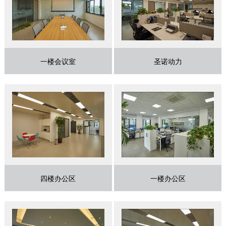
特种设备
一楼会议室
圣诺动力
四楼办公区
一楼办公区