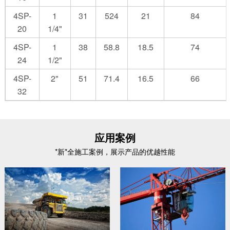
4SP-
1
31
524
21
84
20
1/4"
4SP-
1
38
58.8
18.5
74
24
1/2"
4SP-
2"
51
71.4
16.5
66
32
应用案例
*新*全施工案例，展示产品的优越性能