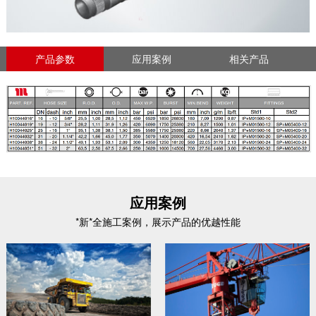
3862 4SP
型式认证: DNV, DNV (MED), FRAS, GOST-R, LOBA,
MAKNII, MSHA,,MA
产品参数
应用案例
相关产品
应用案例
*新*全施工案例，展示产品的优越性能