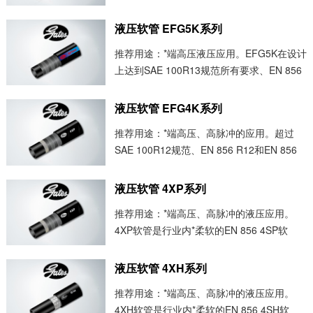
100R15规范的所有要求、EN 856
4SP(-6、-8、-10和-12)和EN 856
液压软管 EFG5K系列
4SH(-12、-16...
推荐用途：*端高压液压应用。EFG5K在设计
上达到SAE 100R13规范所有要求、EN 856
4SH(-16和-20)和EN 856 4SP(-8、-10
和-12)的性能要求。适用于可生物降解液
液压软管 EFG4K系列
压...
推荐用途：*端高压、高脉冲的应用。超过
SAE 100R12规范、EN 856 R12和EN 856
4SP(-16)的所有要求。适用于可生物降解液
压油，比如多元醇酯、聚乙二醇、植物油以
液压软管 4XP系列
及标准的石油基液...
推荐用途：*端高压、高脉冲的液压应用。
4XP软管是行业内*柔软的EN 856 4SP软
管，具有一流的脉冲性能（以低于EN856标
准的弯曲半径进行了1,000,000个脉冲循环的
液压软管 4XH系列
测试)。适用于可生物降解...
推荐用途：*端高压、高脉冲的液压应用。
4XH软管是行业内*柔软的EN 856 4SH软