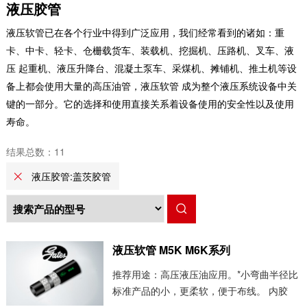
特种设备
液压胶管
液压软管已在各个行业中得到广泛应用，我们经常看到的诸如：重
卡、中卡、轻卡、仓栅载货车、装载机、挖掘机、压路机、叉车、液
压 起重机、液压升降台、混凝土泵车、采煤机、摊铺机、推土机等设
备上都会使用大量的高压油管，液压软管 成为整个液压系统设备中关
键的一部分。它的选择和使用直接关系着设备使用的安全性以及使用
寿命。
结果总数：
11
液压胶管
:盖茨胶管
液压软管 M5K M6K系列
推荐用途：高压液压油应用。*小弯曲半径比
标准产品的小，更柔软，便于布线。 内胶