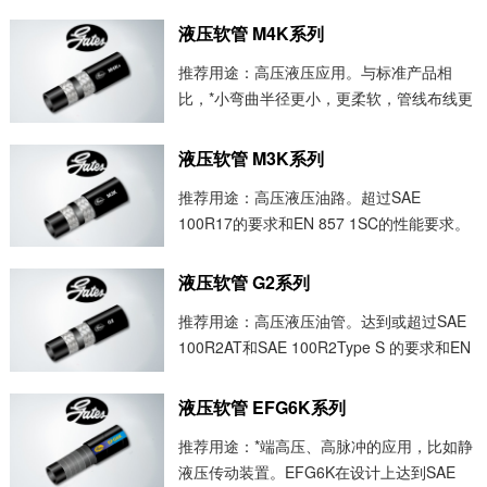
层：黑色、耐油的合成橡胶（C类-丁腈橡
胶）。具体参见“软管材料性能参数表”。 增
液压软管 M4K系列
强层：2层高强度钢丝编织。 外胶层：黑
推荐用途：高压液压应用。与标准产品相
色、...
比，*小弯曲半径更小，更柔软，管线布线更
加方便。“+”号表示研制时以150%的*大工作
压力进行600，000脉冲循环的测试。 内胶
液压软管 M3K系列
层：黑色、耐油的合成橡胶（C类-丁...
推荐用途：高压液压油路。超过SAE
100R17的要求和EN 857 1SC的性能要求。
M3K软管的外形尺寸比SAE 100R1和100R2
软管的小，而弯曲半径更是小的多。 内胶
液压软管 G2系列
层：黑色、耐油的合成橡...
推荐用途：高压液压油管。达到或超过SAE
100R2AT和SAE 100R2Type S 的要求和EN
853 2SN的性能要求。 符合Mil-DTL-
13531 Type II...
液压软管 EFG6K系列
推荐用途：*端高压、高脉冲的应用，比如静
液压传动装置。EFG6K在设计上达到SAE